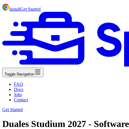
Install
Get Started
Toggle Navigation
FAQ
Docs
Jobs
Contact
Get Started
Duales Studium 2027 - Softwaret