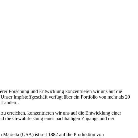
serer Forschung und Entwicklung konzentrieren wir uns auf die
nser Impfstoffgeschäft verfügt über ein Portfolio von mehr als 20
0 Ländern.
 zu erreichen, konzentrieren wir uns auf die Entwicklung einer
n und die Gewährleistung eines nachhaltigen Zugangs und der
n Marietta (USA) ist seit 1882 auf die Produktion von