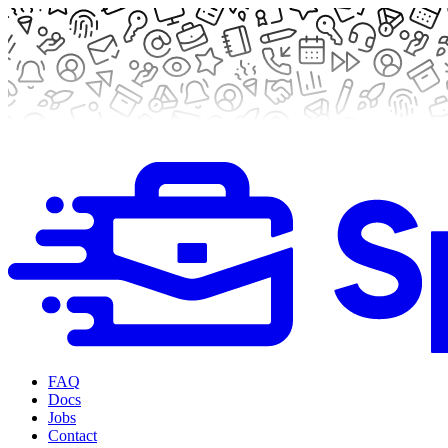
FAQ
Docs
Jobs
Contact