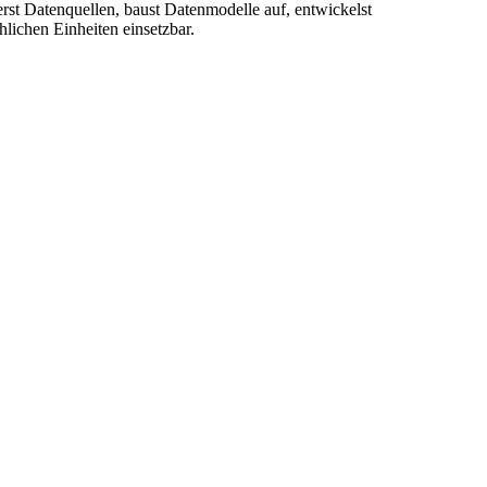
rst Datenquellen, baust Datenmodelle auf, entwickelst
lichen Einheiten einsetzbar.