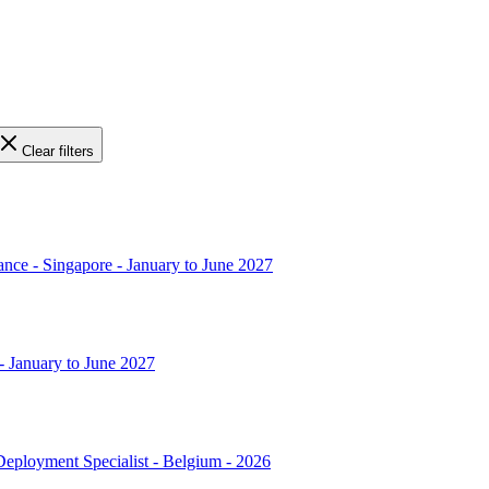
Clear filters
ance - Singapore - January to June 2027
 - January to June 2027
 Deployment Specialist - Belgium - 2026