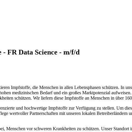
 - FR Data Science - m/f/d
ieren Impfstoffe, die Menschen in allen Lebensphasen schützen. In un
hohen medizinischen Bedarf und ein großes Marktpotenzial aufweisen. U
heiten schützen. Wir liefern diese Impfstoffe an Menschen in über 16
renzierte und hochwertige Impfstoffe zur Verfügung zu stellen. Um dies
 Pflege wertvoller Partnerschaften mit unseren lokalen Betreiberländer
 bei, Menschen vor schweren Krankheiten zu schützen. Unser Standort i