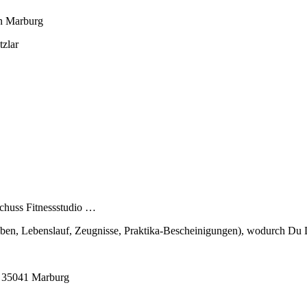
in Marburg
tzlar
chuss Fitnessstudio …
ben, Lebenslauf, Zeugnisse, Praktika-Bescheinigungen), wodurch Du 
, 35041 Marburg