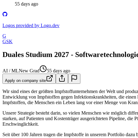
55 days ago
Logos provided by Logo.dev
G
GSK
Duales Studium 2027 - Softwaretechnologie
AI / ML
New Grad
55 days ago
Apply on company site
Wir sind eines der größten Impfstoffunternehmen der Welt und produz
Entwicklung von Impfstoffen gegen Infektionskrankheiten, die einen 
Impfstoffen, die Menschen ein Leben lang vor einer Menge von Krank
Unsere Strategie besteht darin, so vielen Menschen wie möglich diffe
starken, auf Patienten und Kostenträger ausgerichteten Pipeline, die
Erschwinglichkeit.
Seit über 100 Jahren tragen die Impfstoffe in unserem Portfolio dazu