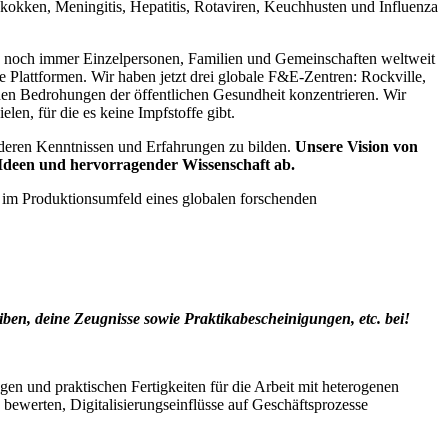
okokken, Meningitis, Hepatitis, Rotaviren, Keuchhusten und Influenza
ie noch immer Einzelpersonen, Familien und Gemeinschaften weltweit
 Plattformen. Wir haben jetzt drei globale F&E-Zentren: Rockville,
nden Bedrohungen der öffentlichen Gesundheit konzentrieren. Wir
en, für die es keine Impfstoffe gibt.
nderen Kenntnissen und Erfahrungen zu bilden.
Unsere Vision von
 Ideen und hervorragender Wissenschaft ab.
n im Produktionsumfeld eines globalen forschenden
ben, deine Zeugnisse sowie Praktikabescheinigungen, etc. bei!
en und praktischen Fertigkeiten für die Arbeit mit heterogenen
bewerten, Digitalisierungseinflüsse auf Geschäftsprozesse