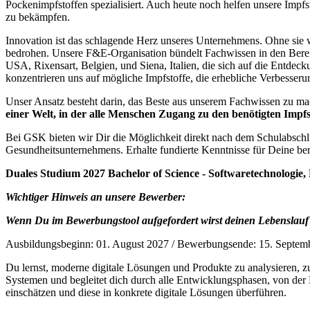
Pockenimpfstoffen spezialisiert. Auch heute noch helfen unsere Impf
zu bekämpfen.
Innovation ist das schlagende Herz unseres Unternehmens. Ohne sie 
bedrohen. Unsere F&E-Organisation bündelt Fachwissen in den Bereich
USA, Rixensart, Belgien, und Siena, Italien, die sich auf die Entde
konzentrieren uns auf mögliche Impfstoffe, die erhebliche Verbesseru
Unser Ansatz besteht darin, das Beste aus unserem Fachwissen zu ma
einer Welt, in der alle Menschen Zugang zu den benötigten Impf
Bei GSK bieten wir Dir die Möglichkeit direkt nach dem Schulabschl
Gesundheitsunternehmens. Erhalte fundierte Kenntnisse für Deine ber
Duales Studium 2027 Bachelor of Science - Softwaretechnologie,
Wichtiger Hinweis an unsere Bewerber:
Wenn Du im Bewerbungstool aufgefordert wirst deinen Lebenslauf ho
Ausbildungsbeginn: 01. August 2027 / Bewerbungsende: 15. Septem
Du lernst, moderne digitale Lösungen und Produkte zu analysieren, zu
Systemen und begleitet dich durch alle Entwicklungsphasen, von der 
einschätzen und diese in konkrete digitale Lösungen überführen.