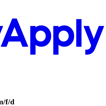
m/f/d