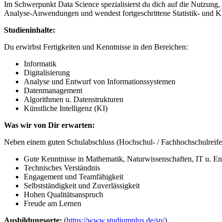
Im Schwerpunkt Data Science spezialisierst du dich auf die Nutzung,
Analyse‑Anwendungen und wendest fortgeschrittene Statistik- und KI‑
Studieninhalte:
Du erwirbst Fertigkeiten und Kenntnisse in den Bereichen:
Informatik
Digitalisierung
Analyse und Entwurf von Informationssystemen
Datenmanagement
Algorithmen u. Datenstrukturen
Künstliche Intelligenz (KI)
Was wir von Dir erwarten:
Neben einem guten Schulabschluss (Hochschul- / Fachhochschulreife
Gute Kenntnisse in Mathematik, Naturwissenschaften, IT u. En
Technisches Verständnis
Engagement und Teamfähigkeit
Selbstständigkeit und Zuverlässigkeit
Hohen Qualitätsanspruch
Freude am Lernen
Ausbildungsorte:
(
https://www.studiumplus.de/sp/
)