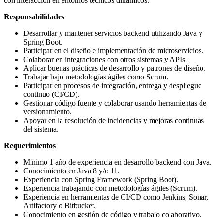
con interacción en entornos técnicos dinámicos.
Responsabilidades
Desarrollar y mantener servicios backend utilizando Java y
Spring Boot.
Participar en el diseño e implementación de microservicios.
Colaborar en integraciones con otros sistemas y APIs.
Aplicar buenas prácticas de desarrollo y patrones de diseño.
Trabajar bajo metodologías ágiles como Scrum.
Participar en procesos de integración, entrega y despliegue
continuo (CI/CD).
Gestionar código fuente y colaborar usando herramientas de
versionamiento.
Apoyar en la resolución de incidencias y mejoras continuas
del sistema.
Requerimientos
Mínimo 1 año de experiencia en desarrollo backend con Java.
Conocimiento en Java 8 y/o 11.
Experiencia con Spring Framework (Spring Boot).
Experiencia trabajando con metodologías ágiles (Scrum).
Experiencia en herramientas de CI/CD como Jenkins, Sonar,
Artifactory o Bitbucket.
Conocimiento en gestión de código y trabajo colaborativo.