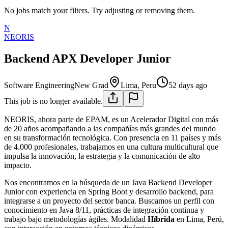
No jobs match your filters. Try adjusting or removing them.
N
NEORIS
Backend APX Developer Junior
Software Engineering
New Grad
Lima, Peru
52 days ago
This job is no longer available.
NEORIS, ahora parte de EPAM, es un Acelerador Digital con más
de 20 años acompañando a las compañías más grandes del mundo
en su transformación tecnológica. Con presencia en 11 países y más
de 4.000 profesionales, trabajamos en una cultura multicultural que
impulsa la innovación, la estrategia y la comunicación de alto
impacto.
Nos encontramos en la búsqueda de un Java Backend Developer
Junior con experiencia en Spring Boot y desarrollo backend, para
integrarse a un proyecto del sector banca. Buscamos un perfil con
conocimiento en Java 8/11, prácticas de integración continua y
trabajo bajo metodologías ágiles. Modalidad
Híbrida
en Lima, Perú,