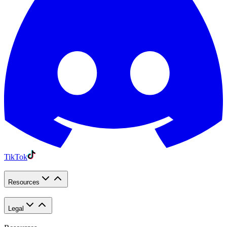
TikTok
Resources
Legal