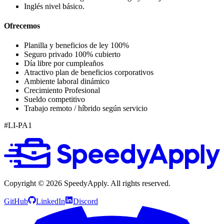
Inglés nivel básico.
Ofrecemos
Planilla y beneficios de ley 100%
Seguro privado 100% cubierto
Día libre por cumpleaños
Atractivo plan de beneficios corporativos
Ambiente laboral dinámico
Crecimiento Profesional
Sueldo competitivo
Trabajo remoto / híbrido según servicio
#LI-PA1
Copyright ©
2026
SpeedyApply
. All rights reserved.
GitHub
LinkedIn
Discord