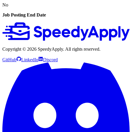
No
Job Posting End Date
Copyright ©
2026
SpeedyApply
. All rights reserved.
GitHub
LinkedIn
Discord