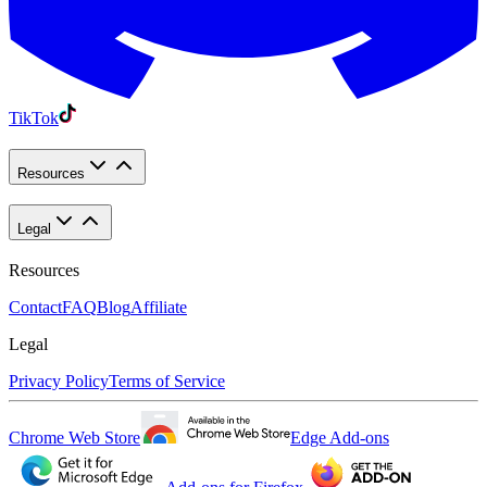
TikTok
Resources
Legal
Resources
Contact
FAQ
Blog
Affiliate
Legal
Privacy Policy
Terms of Service
Chrome Web Store
Edge Add-ons