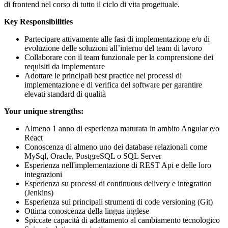
di frontend nel corso di tutto il ciclo di vita progettuale.
Key Responsibilities
Partecipare attivamente alle fasi di implementazione e/o di
evoluzione delle soluzioni all’interno del team di lavoro
Collaborare con il team funzionale per la comprensione dei
requisiti da implementare
Adottare le principali best practice nei processi di
implementazione e di verifica del software per garantire
elevati standard di qualità
Your unique strengths:
Almeno 1 anno di esperienza maturata in ambito Angular e/o
React
Conoscenza di almeno uno dei database relazionali come
MySql, Oracle, PostgreSQL o SQL Server
Esperienza nell'implementazione di REST Api e delle loro
integrazioni
Esperienza su processi di continuous delivery e integration
(Jenkins)
Esperienza sui principali strumenti di code versioning (Git)
Ottima conoscenza della lingua inglese
Spiccate capacità di adattamento al cambiamento tecnologico