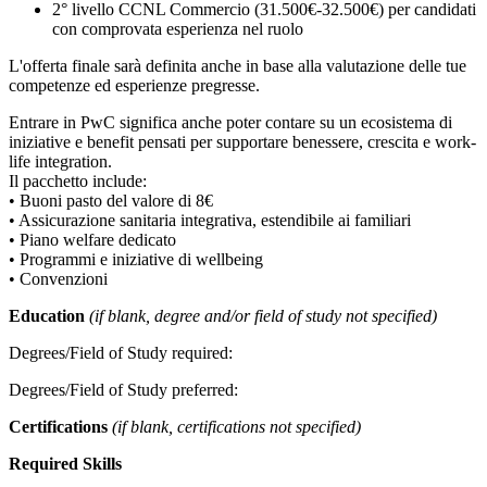
2° livello CCNL Commercio (31.500€-32.500€) per candidati
con comprovata esperienza nel ruolo
L'offerta finale sarà definita anche in base alla valutazione delle tue
competenze ed esperienze pregresse.
Entrare in PwC significa anche poter contare su un ecosistema di
iniziative e benefit pensati per supportare benessere, crescita e work-
life integration.
Il pacchetto include:
• Buoni pasto del valore di 8€
• Assicurazione sanitaria integrativa, estendibile ai familiari
• Piano welfare dedicato
• Programmi e iniziative di wellbeing
• Convenzioni
Education
(if blank, degree and/or field of study not specified)
Degrees/Field of Study required:
Degrees/Field of Study preferred:
Certifications
(if blank, certifications not specified)
Required Skills