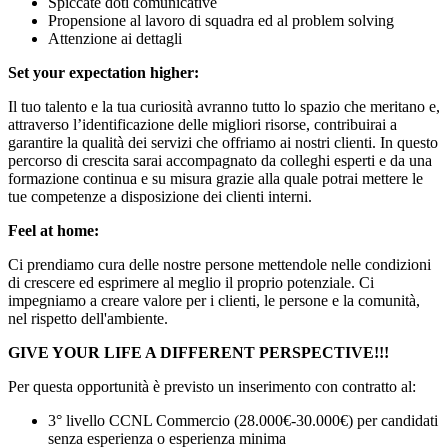
Spiccate doti comunicative
Propensione al lavoro di squadra ed al problem solving
Attenzione ai dettagli
Set your expectation higher:
Il tuo talento e la tua curiosità avranno tutto lo spazio che meritano e,
attraverso l’identificazione delle migliori risorse, contribuirai a
garantire la qualità dei servizi che offriamo ai nostri clienti. In questo
percorso di crescita sarai accompagnato da colleghi esperti e da una
formazione continua e su misura grazie alla quale potrai mettere le
tue competenze a disposizione dei clienti interni.
Feel at home:
Ci prendiamo cura delle nostre persone mettendole nelle condizioni
di crescere ed esprimere al meglio il proprio potenziale. Ci
impegniamo a creare valore per i clienti, le persone e la comunità,
nel rispetto dell'ambiente.
GIVE YOUR LIFE A DIFFERENT PERSPECTIVE!!!
Per questa opportunità è previsto un inserimento con contratto al:
3° livello CCNL Commercio (28.000€-30.000€) per candidati
senza esperienza o esperienza minima