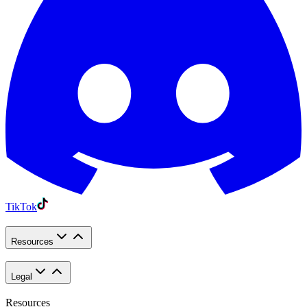
TikTok
Resources
Legal
Resources