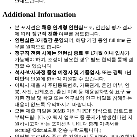
안내드립니다.
Additional Information
본 포지션은
채용 연계형 인턴십
으로, 인턴십 평가 결과
에 따라
정규직 전환
여부를 검토합니다.
인턴십은 3개월간 운영
되며, 해당 기간 동안 full-time 근
무를 원칙으로 합니다.
정규직 전환 시에는 인턴십 종료 후 1개월 이내 입사
가
가능해야 하며, 조정이 필요한 경우 별도 협의를 통해 결
정할 수 있습니다.
석사·박사과정 졸업 예정자 및 기졸업자, 또는 경력 1년
미만
의 인원에 한하여 지원할 수 있습니다.
이력서 제출 시 주민등록번호, 가족관계, 혼인 여부, 연
봉, 사진, 신체조건, 출신 지역 등 채용절차법상 요구 금
지된 정보 및 학교 또는 연구실의 연구 비밀을 침해하는
내용이 없도록 유의하시기 바랍니다.
모든 제출 파일은 30MB 이하의 PDF 양식으로 업로드를
부탁드립니다. (이력서 업로드 중 문제가 발생한다면 지
원하시고자 하는 포지션의 URL과 함께 이력서를
recruit@42dot.ai으로 전송 부탁드립니다.)
인터뷰 프로세스 종료 후 지원자의 동의하에 평판조회가