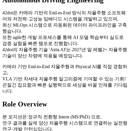
Autonomous Driving Engineering
42dot은 카메라 기반의 End-to-End 방식의 자율주행 소프트웨
어와 저전력·고성능 임베디드 시스템을 개발하고 있으며,
최신 MLOps 시스템으로 자동화된 데이터 파이프라인을 구축
했습니다.
또한 agile한 개발 프로세스를 통해 AI 모델 학습부터 실도로
검증 실험을 빠른 템포로 진행합니다.
42dot의 자율주행 기술 'Atria AI'는 2027년 말 레벨2+ 자율주행
기술이 양산 차량에 적용될 예정입니다.
카메라 기반 End-to-End 자율주행과 Physical AI를 직접 경험하
고,
VLA 기반 차세대 자율주행 알고리즘에 기여할 수 있는 기회!
끈질긴 집요함과 빠른 실행력으로 세상을 바꿀 인재를 기다립
니다.
Role Overview
본 포지션은 정규직 전환형 Intern (MS/PhD) 으로,
연구 결과를 실제 양산 자율주행 시스템으로 연결하는 실전형
연구·개발 인턴십입니다.