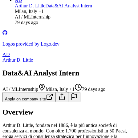
AD
Arthur D. Little
Data&AI Analyst Intern
Milan, Italy +1
AI / ML
Internship
79 days ago
Logos provided by Logo.dev
AD
Arthur D. Little
Data&AI Analyst Intern
AI / ML
Internship
Milan, Italy +1
79 days ago
Apply on company site
Overview
Arthur D. Little, fondata nel 1886, è la più antica società di
consulenza al mondo. Con oltre 1.700 professionisti in 50 Paesi,
eroga servizi di consulenza strategica per l’innovazione e la