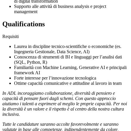
di digital transformation
Supporto alle attività di business analysis e project
management
Qualifications
Requisiti
Laurea in discipline tecnico-scientifiche o economiche (es.
Ingegneria Gestionale, Data Science, AI)
Conoscenza di strumenti di BI e linguaggi per l’analisi dati
(SQL, Python, R)
Familiarità con Machine Learning, Generative AI e principali
framework AI
Forte interesse per l’innovazione tecnologica
Ottime capacità comunicative e attitudine al lavoro in team
In ADL incoraggiamo collaborazione, diversità di pensiero e
capacità di pensare fuori dagli schemi. Con questo approccio
aiutiamo i talenti a esprimere al meglio le proprie capacità. Per noi
la diversità è un valore e il rispetto è al centro della nostra cultura
inclusiva.
Tutte le candidature saranno accolte favorevolmente e saranno
valutate in base alle competenze, indipendentemente da colore,