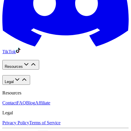
TikTok
Resources
Legal
Resources
Contact
FAQ
Blog
Affiliate
Legal
Privacy Policy
Terms of Service