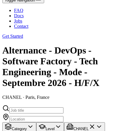
Toggle Navigation
FAQ
Docs
Jobs
Contact
Get Started
Alternance - DevOps -
Software Factory - Tech
Engineering - Mode -
Septembre 2026 - H/F/X
CHANEL · Paris, France
Category
Level
CHANEL