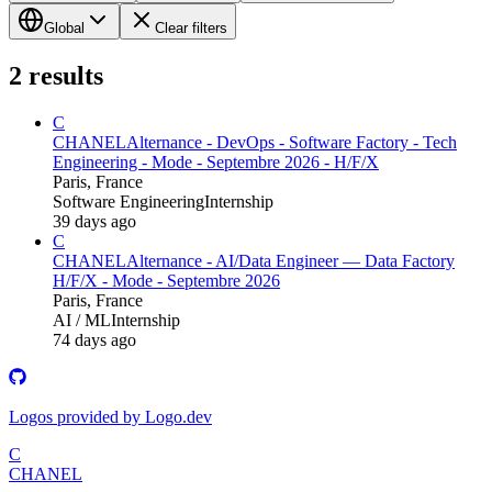
Global
Clear filters
2
results
C
CHANEL
Alternance - DevOps - Software Factory - Tech
Engineering - Mode - Septembre 2026 - H/F/X
Paris, France
Software Engineering
Internship
39 days ago
C
CHANEL
Alternance - AI/Data Engineer — Data Factory
H/F/X - Mode - Septembre 2026
Paris, France
AI / ML
Internship
74 days ago
Logos provided by Logo.dev
C
CHANEL