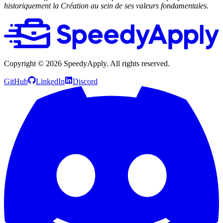
historiquement la Création au sein de ses valeurs fondamentales.
Copyright ©
2026
SpeedyApply
. All rights reserved.
GitHub
LinkedIn
Discord