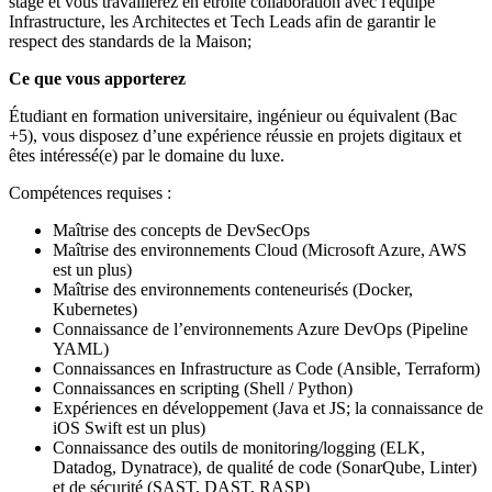
stage et vous travaillerez en étroite collaboration avec l'équipe
Infrastructure, les Architectes et Tech Leads afin de garantir le
respect des standards de la Maison;
Ce que vous apporterez
Étudiant en formation universitaire, ingénieur ou équivalent (Bac
+5), vous disposez d’une expérience réussie en projets digitaux et
êtes intéressé(e) par le domaine du luxe.
Compétences requises :
Maîtrise des concepts de DevSecOps
Maîtrise des environnements Cloud (Microsoft Azure, AWS
est un plus)
Maîtrise des environnements conteneurisés (Docker,
Kubernetes)
Connaissance de l’environnements Azure DevOps (Pipeline
YAML)
Connaissances en Infrastructure as Code (Ansible, Terraform)
Connaissances en scripting (Shell / Python)
Expériences en développement (Java et JS; la connaissance de
iOS Swift est un plus)
Connaissance des outils de monitoring/logging (ELK,
Datadog, Dynatrace), de qualité de code (SonarQube, Linter)
et de sécurité (SAST, DAST, RASP)