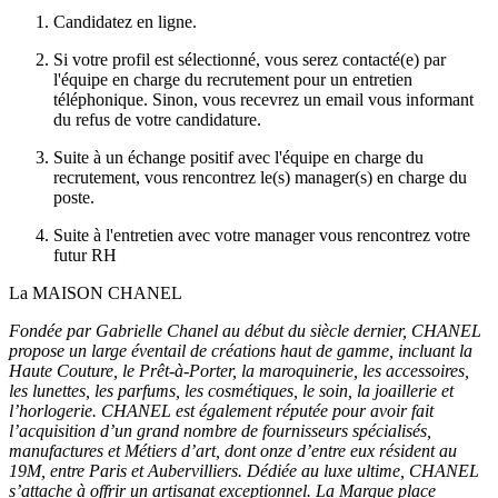
Candidatez en ligne.
Si votre profil est sélectionné, vous serez contacté(e) par
l'équipe en charge du recrutement pour un entretien
téléphonique. Sinon, vous recevrez un email vous informant
du refus de votre candidature.
Suite à un échange positif avec l'équipe en charge du
recrutement, vous rencontrez le(s) manager(s) en charge du
poste.
Suite à l'entretien avec votre manager vous rencontrez votre
futur RH
La MAISON CHANEL
Fondée par Gabrielle Chanel au début du siècle dernier, CHANEL
propose un large éventail de créations haut de gamme, incluant la
Haute Couture, le Prêt-à-Porter, la maroquinerie, les accessoires,
les lunettes, les parfums, les cosmétiques, le soin, la joaillerie et
l’horlogerie. CHANEL est également réputée pour avoir fait
l’acquisition d’un grand nombre de fournisseurs spécialisés,
manufactures et Métiers d’art, dont onze d’entre eux résident au
19M, entre Paris et Aubervilliers. Dédiée au luxe ultime, CHANEL
s’attache à offrir un artisanat exceptionnel. La Marque place