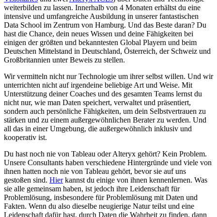
weiterbilden zu lassen. Innerhalb von 4 Monaten erhältst du eine
intensive und umfangreiche Ausbildung in unserer fantastischen
Data School im Zentrum von Hamburg. Und das Beste daran? Du
hast die Chance, dein neues Wissen und deine Fähigkeiten bei
einigen der größten und bekanntesten Global Playern und beim
Deutschen Mittelstand in Deutschland, Österreich, der Schweiz und
Großbritannien unter Beweis zu stellen.
Wir vermitteln nicht nur Technologie um ihrer selbst willen. Und wir
unterrichten nicht auf irgendeine beliebige Art und Weise. Mit
Unterstützung deiner Coaches und des gesamten Teams lernst du
nicht nur, wie man Daten speichert, verwaltet und präsentiert,
sondern auch persönliche Fähigkeiten, um dein Selbstvertrauen zu
stärken und zu einem außergewöhnlichen Berater zu werden. Und
all das in einer Umgebung, die außergewöhnlich inklusiv und
kooperativ ist.
Du hast noch nie von Tableau oder Alteryx gehört? Kein Problem.
Unsere Consultants haben verschiedene Hintergründe und viele von
ihnen hatten noch nie von Tableau gehört, bevor sie auf uns
gestoßen sind.
Hier
kannst du einige von ihnen kennenlernen. Was
sie alle gemeinsam haben, ist jedoch ihre Leidenschaft für
Problemlösung, insbesondere für Problemlösung mit Daten und
Fakten. Wenn du also dieselbe neugierige Natur teilst und eine
Leidenschaft dafür hast, durch Daten die Wahrheit zu finden, dann