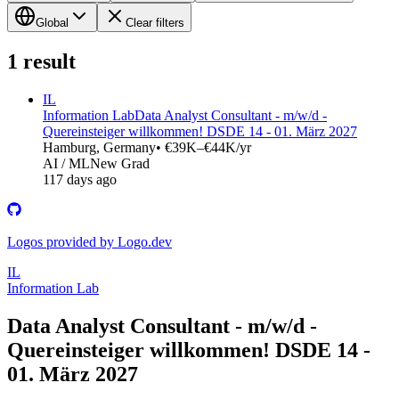
Global
Clear filters
1
result
IL
Information Lab
Data Analyst Consultant - m/w/d -
Quereinsteiger willkommen! DSDE 14 - 01. März 2027
Hamburg, Germany
• €39K–€44K/yr
AI / ML
New Grad
117 days ago
Logos provided by Logo.dev
IL
Information Lab
Data Analyst Consultant - m/w/d -
Quereinsteiger willkommen! DSDE 14 -
01. März 2027