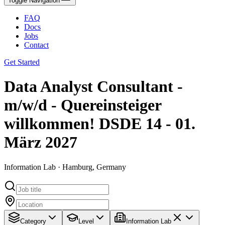
Toggle Navigation
FAQ
Docs
Jobs
Contact
Get Started
Data Analyst Consultant -
m/w/d - Quereinsteiger
willkommen! DSDE 14 - 01.
März 2027
Information Lab · Hamburg, Germany
Category
Level
Information Lab