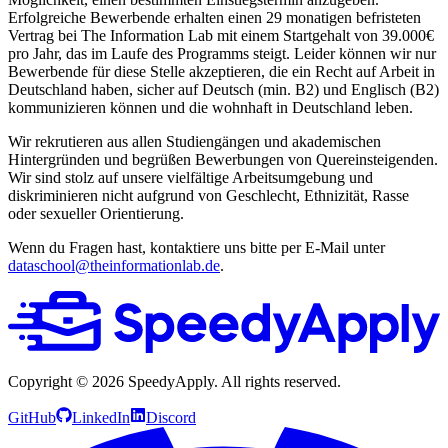
Erfolgreiche Bewerbende erhalten einen 29 monatigen befristeten
Vertrag bei The Information Lab mit einem Startgehalt von 39.000€
pro Jahr, das im Laufe des Programms steigt. Leider können wir nur
Bewerbende für diese Stelle akzeptieren, die ein Recht auf Arbeit in
Deutschland haben, sicher auf Deutsch (min. B2) und Englisch (B2)
kommunizieren können und die wohnhaft in Deutschland leben.
Wir rekrutieren aus allen Studiengängen und akademischen
Hintergründen und begrüßen Bewerbungen von Quereinsteigenden.
Wir sind stolz auf unsere vielfältige Arbeitsumgebung und
diskriminieren nicht aufgrund von Geschlecht, Ethnizität, Rasse
oder sexueller Orientierung.
Wenn du Fragen hast, kontaktiere uns bitte per E-Mail unter
dataschool@theinformationlab.de
.
Copyright ©
2026
SpeedyApply
. All rights reserved.
GitHub
LinkedIn
Discord