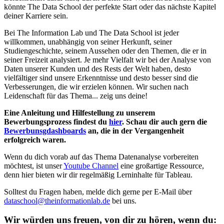
könnte The Data School der perfekte Start oder das nächste Kapitel
deiner Karriere sein.
Bei The Information Lab und The Data School ist jeder
willkommen, unabhängig von seiner Herkunft, seiner
Studiengeschichte, seinem Aussehen oder den Themen, die er in
seiner Freizeit analysiert. Je mehr Vielfalt wir bei der Analyse von
Daten unserer Kunden und des Rests der Welt haben, desto
vielfältiger sind unsere Erkenntnisse und desto besser sind die
Verbesserungen, die wir erzielen können. Wir suchen nach
Leidenschaft für das Thema... zeig uns deine!
Eine Anleitung und Hilfestellung zu unserem
Bewerbungsprozess findest du
hier
. Schau dir auch gern die
Bewerbunsgdashboards
an, die in der Vergangenheit
erfolgreich waren.
Wenn du dich vorab auf das Thema Datenanalyse vorbereiten
möchtest, ist unser
Youtube Channel
eine großartige Ressource,
denn hier bieten wir dir regelmäßig Lerninhalte für Tableau.
Solltest du Fragen haben, melde dich gerne per E-Mail über
dataschool@theinformationlab.de
bei uns.
Wir würden uns freuen, von dir zu hören, wenn du: