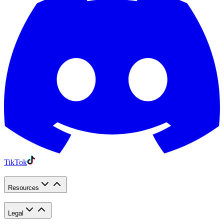
TikTok
Resources
Legal