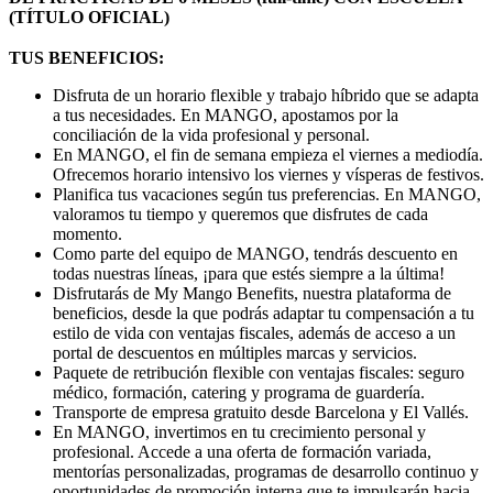
(TÍTULO OFICIAL)
TUS BENEFICIOS:
Disfruta de un horario flexible y trabajo híbrido que se adapta
a tus necesidades. En MANGO, apostamos por la
conciliación de la vida profesional y personal.
En MANGO, el fin de semana empieza el viernes a mediodía.
Ofrecemos horario intensivo los viernes y vísperas de festivos.
Planifica tus vacaciones según tus preferencias. En MANGO,
valoramos tu tiempo y queremos que disfrutes de cada
momento.
Como parte del equipo de MANGO, tendrás descuento en
todas nuestras líneas, ¡para que estés siempre a la última!
Disfrutarás de My Mango Benefits, nuestra plataforma de
beneficios, desde la que podrás adaptar tu compensación a tu
estilo de vida con ventajas fiscales, además de acceso a un
portal de descuentos en múltiples marcas y servicios.
Paquete de retribución flexible con ventajas fiscales: seguro
médico, formación, catering y programa de guardería.
Transporte de empresa gratuito desde Barcelona y El Vallés.
En MANGO, invertimos en tu crecimiento personal y
profesional. Accede a una oferta de formación variada,
mentorías personalizadas, programas de desarrollo continuo y
oportunidades de promoción interna que te impulsarán hacia