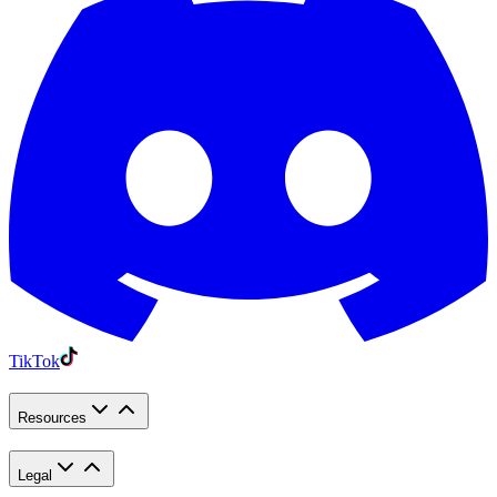
TikTok
Resources
Legal