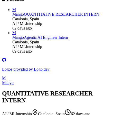
M
Mango
QUANTITATIVE RESEARCHER INTERN
Catalonia, Spain
AI / ML
Internship
62 days ago
M
Mango
Agentic AI Engineer Intern
Catalonia, Spain
AI / ML
Internship
69 days ago
Logos provided by Logo.dev
M
Mango
QUANTITATIVE RESEARCHER
INTERN
AI / ML
Internship
Catalonia, Spain
62 days ago