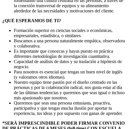
fomentando una cultura centrada en las personas, a través de
la conexión transversal de equipos y su alineamiento
alrededor de las necesidades y motivaciones del cliente.
¿QUÉ ESPERAMOS DE TI?
Formación superior en ciencias sociales o económicas,
empresariales, estadística, o similares.
Buscamos a una persona naturalmente empática, observadora
y colaborativa.
Es importante que conozcas y hayas puesto en práctica
diferentes metodologías de investigación cuantitativa.
Capacidad de análisis de datos y su traslación a hipótesis de
negocio.
Para nosotros es esencial que tengas un buen nivel de inglés
(y valoramos otros idiomas).
Nuestro equipo tiene pasión por el diseño centrado en las
personas y por la colaboración radical, nos gusta estar al día
de las últimas tendencias y queremos que seas igual o incluso
más apasionado que nosotros.
Queremos que seas una persona entusiasta, proactiva,
participativa y que tengas mucha ilusión por aportar tu
experiencia, tus ideas y por supuesto con ganas de aprender.
*SERÁ IMPRESCINDIBLE PODER FIRMAR CONVENIO
DE PRÁCTICAS DE 6 MESES (full-time) CON ESCUELA