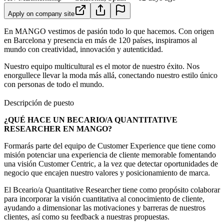
Apply on company site
En MANGO vestimos de pasión todo lo que hacemos. Con origen
en Barcelona y presencia en más de 120 países, inspiramos al
mundo con creatividad, innovación y autenticidad.
Nuestro equipo multicultural es el motor de nuestro éxito. Nos
enorgullece llevar la moda más allá, conectando nuestro estilo único
con personas de todo el mundo.
Descripción de puesto
¿QUÉ HACE UN BECARIO/A QUANTITATIVE
RESEARCHER EN MANGO?
Formarás parte del equipo de Customer Experience que tiene como
misión potenciar una experiencia de cliente memorable fomentando
una visión Customer Centric, a la vez que detectar oportunidades de
negocio que encajen nuestro valores y posicionamiento de marca.
El Bceario/a Quantitative Researcher tiene como propósito colaborar
para incorporar la visión cuantitativa al conocimiento de cliente,
ayudando a dimensionar las motivaciones y barreras de nuestros
clientes, así como su feedback a nuestras propuestas.