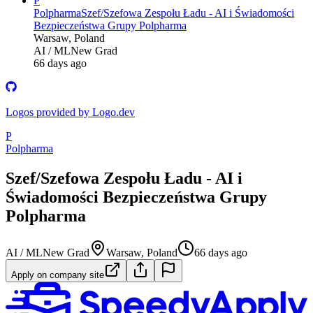
P
Polpharma
Szef/Szefowa Zespołu Ładu - AI i Świadomości
Bezpieczeństwa Grupy Polpharma
Warsaw, Poland
AI / ML
New Grad
66 days ago
Logos provided by Logo.dev
P
Polpharma
Szef/Szefowa Zespołu Ładu - AI i
Świadomości Bezpieczeństwa Grupy
Polpharma
AI / ML
New Grad
Warsaw, Poland
66 days ago
Apply on company site