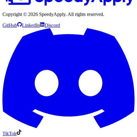
Copyright ©
2026
SpeedyApply
. All rights reserved.
GitHub
LinkedIn
Discord
TikTok