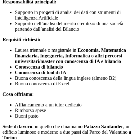
Responsabilità principali:
Supporto in progetti di analisi dei dati con strumenti di
Intelligenza Artificiale
Supporto nell’analisi del merito creditizio di una società
partendo dall’analisi del Bilancio
Requisiti richiesti:
Laurea triennale o magistrale in
Economia, Matematica
finanziaria, Ingegneria, Informatica o altri percorsi
universitari/master con conoscenza di IA e bilancio
Conoscenza di bilancio
Conoscenza di tool di IA
Buona conoscenza della lingua inglese (almeno B2)
Buona conoscenza di Excel
Cosa offriamo
:
Affiancamento a un tutor dedicato
Rimborso spese
Buoni pasto
Sede di lavoro
: in quello che chiamiamo
Palazzo Santander
, un
edificio luminoso e moderno a due passi dal Parco del Valentino
a
Torino
.