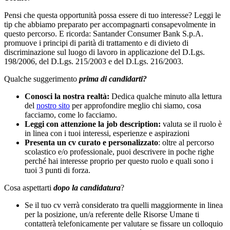
Pensi che questa opportunità possa essere di tuo interesse? Leggi le
tip che abbiamo preparato per accompagnarti consapevolmente in
questo percorso. E ricorda: Santander Consumer Bank S.p.A.
promuove i principi di parità di trattamento e di divieto di
discriminazione sul luogo di lavoro in applicazione del D.Lgs.
198/2006, del D.Lgs. 215/2003 e del D.Lgs. 216/2003.
Qualche suggerimento
prima di candidarti?
Conosci la nostra realtà:
Dedica qualche minuto alla lettura
del
nostro sito
per approfondire meglio chi siamo, cosa
facciamo, come lo facciamo.
Leggi con attenzione la job description:
valuta se il ruolo è
in linea con i tuoi interessi, esperienze e aspirazioni
Presenta un cv curato e personalizzato
: oltre al percorso
scolastico e/o professionale, puoi descrivere in poche righe
perché hai interesse proprio per questo ruolo e quali sono i
tuoi 3 punti di forza.
Cosa aspettarti
dopo la candidatura
?
Se il tuo cv verrà considerato tra quelli maggiormente in linea
per la posizione, un/a referente delle Risorse Umane ti
contatterà telefonicamente per valutare se fissare un colloquio