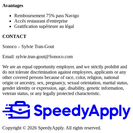
Avantages
Remboursement 75% pass Navigo
Accès restaurant d'entreprise
Gratification supérieure au légal
CONTACT
Sonoco – Sylvie Tran-Gout
Email: sylvie.tran-gout@Sonoco.com
We are an equal opportunity employer, and we strictly prohibit and
do not tolerate discrimination against employees, applicants or any
other covered persons because of race, color, religion, national
origin or ancestry, sex, pregnancy, sexual orientation, marital status,
gender identity or expression, age, disability, genetic information,
veteran status, or any legally protected characteristic.
Copyright ©
2026
SpeedyApply
. All rights reserved.