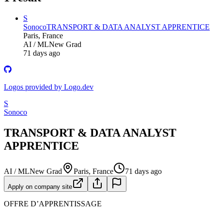
S
Sonoco
TRANSPORT & DATA ANALYST APPRENTICE
Paris, France
AI / ML
New Grad
71 days ago
Logos provided by Logo.dev
S
Sonoco
TRANSPORT & DATA ANALYST
APPRENTICE
AI / ML
New Grad
Paris, France
71 days ago
Apply on company site
OFFRE D’APPRENTISSAGE