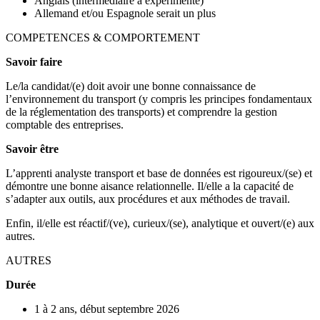
Anglais (intermédiaire à expérimenté)
Allemand et/ou Espagnole serait un plus
COMPETENCES & COMPORTEMENT
Savoir faire
Le/la candidat/(e) doit avoir une bonne connaissance de
l’environnement du transport (y compris les principes fondamentaux
de la réglementation des transports) et comprendre la gestion
comptable des entreprises.
Savoir être
L’apprenti analyste transport et base de données est rigoureux/(se) et
démontre une bonne aisance relationnelle. Il/elle a la capacité de
s’adapter aux outils, aux procédures et aux méthodes de travail.
Enfin, il/elle est réactif/(ve), curieux/(se), analytique et ouvert/(e) aux
autres.
AUTRES
Durée
1 à 2 ans, début septembre 2026