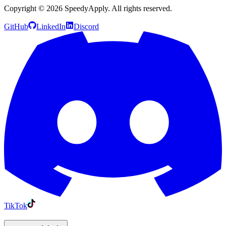
Copyright ©
2026
SpeedyApply
. All rights reserved.
GitHub
LinkedIn
Discord
TikTok