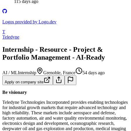
115 days ago
Logos provided by Logo.dev
T
Teledyne
Internship - Resource - Project &
Portfolio Management - AI‑Ready
AI / ML
Internship
Grenoble, France
54 days ago
Apply on company site
Be visionary
Teledyne Technologies Incorporated provides enabling technologies
for industrial growth markets that require advanced technology and
high reliability. These markets include aerospace and defense,
factory automation, air and water quality environmental monitoring,
electronics design and development, oceanographic research,
deepwater oil and gas exploration and production, medical imaging