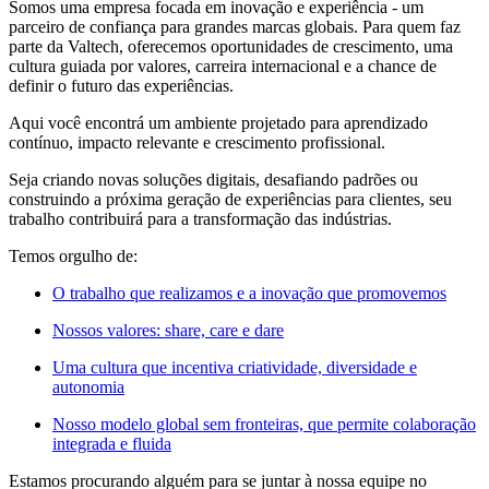
Somos uma empresa focada em inovação e experiência - um
parceiro de confiança para grandes marcas globais. Para quem faz
parte da Valtech, oferecemos oportunidades de crescimento, uma
cultura guiada por valores, carreira internacional e a chance de
definir o futuro das experiências.
Aqui você encontrá um ambiente projetado para aprendizado
contínuo, impacto relevante e crescimento profissional.
Seja criando novas soluções digitais, desafiando padrões ou
construindo a próxima geração de experiências para clientes, seu
trabalho contribuirá para a transformação das indústrias.
Temos orgulho de:
O trabalho que realizamos e a inovação que promovemos
Nossos valores: share, care e dare
Uma cultura que incentiva criatividade, diversidade e
autonomia
Nosso modelo global sem fronteiras, que permite colaboração
integrada e fluida
Estamos procurando alguém para se juntar à nossa equipe no