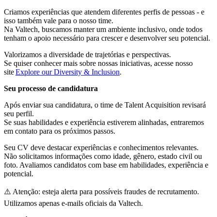
Criamos experiências que atendem diferentes perfis de pessoas - e
isso também vale para o nosso time.
Na Valtech, buscamos manter um ambiente inclusivo, onde todos
tenham o apoio necessário para crescer e desenvolver seu potencial.
Valorizamos a diversidade de trajetórias e perspectivas.
Se quiser conhecer mais sobre nossas iniciativas, acesse nosso
site
Explore our Diversity & Inclusion
.
Seu processo de candidatura
Após enviar sua candidatura, o time de Talent Acquisition revisará
seu perfil.
Se suas habilidades e experiência estiverem alinhadas, entraremos
em contato para os próximos passos.
Seu CV deve destacar experiências e conhecimentos relevantes.
Não solicitamos informações como idade, gênero, estado civil ou
foto. Avaliamos candidatos com base em habilidades, experiência e
potencial.
⚠️ Atenção: esteja alerta para possíveis fraudes de recrutamento.
Utilizamos apenas e-mails oficiais da Valtech.