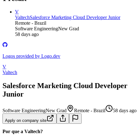
V
Valtech
Salesforce Marketing Cloud Developer Junior
Remote - Brazil
Software Engineering
New Grad
58 days ago
Logos provided by Logo.dev
V
Valtech
Salesforce Marketing Cloud Developer
Junior
Software Engineering
New Grad
Remote - Brazil
58 days ago
Apply on company site
Por que a Valtech?