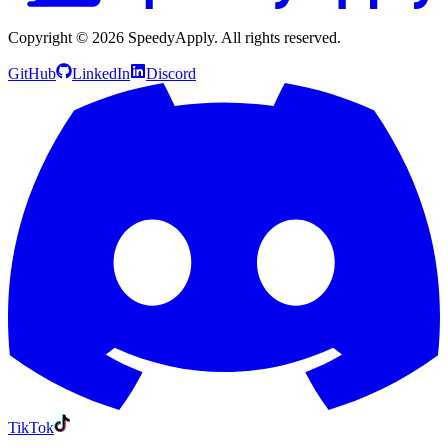
Copyright ©
2026
SpeedyApply
. All rights reserved.
GitHub
LinkedIn
Discord
TikTok