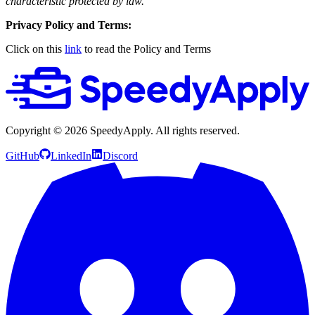
characteristic protected by law.
Privacy Policy and Terms:
Click on this
link
to read the Policy and Terms
Copyright ©
2026
SpeedyApply
. All rights reserved.
GitHub
LinkedIn
Discord