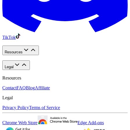
TikTok
Resources
Legal
Resources
Contact
FAQ
Blog
Affiliate
Legal
Privacy Policy
Terms of Service
Chrome Web Store
Edge Add-ons