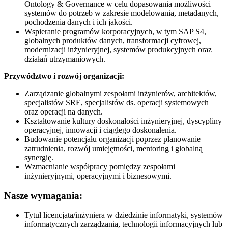
Ontology & Governance w celu dopasowania możliwości
systemów do potrzeb w zakresie modelowania, metadanych,
pochodzenia danych i ich jakości.
Wspieranie programów korporacyjnych, w tym SAP S4,
globalnych produktów danych, transformacji cyfrowej,
modernizacji inżynieryjnej, systemów produkcyjnych oraz
działań utrzymaniowych.
Przywództwo i rozwój organizacji:
Zarządzanie globalnymi zespołami inżynierów, architektów,
specjalistów SRE, specjalistów ds. operacji systemowych
oraz operacji na danych.
Kształtowanie kultury doskonałości inżynieryjnej, dyscypliny
operacyjnej, innowacji i ciągłego doskonalenia.
Budowanie potencjału organizacji poprzez planowanie
zatrudnienia, rozwój umiejętności, mentoring i globalną
synergię.
Wzmacnianie współpracy pomiędzy zespołami
inżynieryjnymi, operacyjnymi i biznesowymi.
Nasze wymagania:
Tytuł licencjata/inżyniera w dziedzinie informatyki, systemów
informatycznych zarządzania, technologii informacyjnych lub