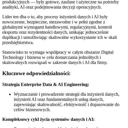
produkcyjnych — były gotowe, zaufane i użyteczne na potrzeby
analityki, AI oraz podejmowania decyzji operacyjnych.
Lider ten dba o to, aby procesy inżynierii danych i AI były
nowoczesne, bezpieczne, niezawodne i w pełni zgodne z
globalnymi wymogami handlowymi, regulacyjnymi, kontroli
eksportu oraz rezydentności danych, unikając jednocześnie
duplikacji i umożliwiając skalowalne wykorzystanie ich w skali
przedsiębiorstwa.
Stanowisko to wymaga współpracy w całym obszarze Digital
Technology i biznesu w celu dostarczania jednolitych i
skalowalnych rozwiązań w zakresie danych i AI dla firmy.
Kluczowe odpowiedzialności:
Strategia Enterprise Data & AI Engineering:
Wyznaczanie i prowadzenie strategii dla inżynierii danych,
inżynierii AI oraz fundamentalnych usług danych,
zapewniając skalowalność, efektywność i dopasowanie do
celów biznesowych.
Kompleksowy cykl życia systemów danych i AI: