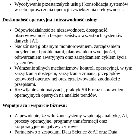
Wycofywanie przestarzałych usług i konsolidacja systemów
w celu uproszczenia operacji i zwiększenia efektywności.
Doskonałość operacyjna i niezawodność usług:
Odpowiedzialność za niezawodność, dostępność,
obserwowalność i bezpieczeństwo wszystkich systemów
danych i AI.
Nadzór nad globalnym monitorowaniem, zarządzaniem
incydentami i problemami, planowaniem wydajności,
odtwarzaniem awaryjnym oraz zarządzaniem cyklem życia
systemów.
Wdrażanie silnych mechanizmów kontroli operacyjnej, w tym
zarządzania dostępem, zarządzania zmianą, przeglądów
gotowości operacyjnej oraz egzekwowania zgodności z
przepisami.
Rozwijanie automatyzacji, praktyk SRE oraz usprawnień
operacyjnych opartych na analizie trendów.
Współpraca i wsparcie biznesu:
Zapewnienie, że wdrażane systemy wspierają analitykę, AI,
procesy operacyjne, programy transformacji oraz
korporacyjne inicjatywy cyfrowe.
Partnerstwo z zespołami Data Science & AI oraz Data